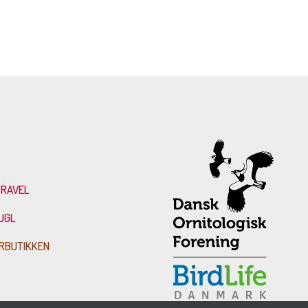
TRAVEL
UGL
RBUTIKKEN