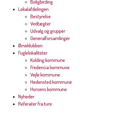
Boligbirding
Lokalafdelingen
Bestyrelse
Vedtægter
Udvalg og grupper
Generalforsamlinger
Ørneklubben
Fuglelokaliteter
Kolding kommune
Fredericia kommune
Vejle kommune
Hedensted kommune
Horsens kommune
Nyheder
Referater fra ture