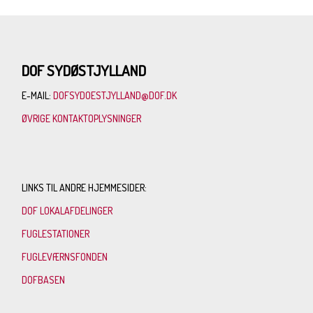
DOF SYDØSTJYLLAND
E-MAIL:
DOFSYDOESTJYLLAND@DOF.DK
ØVRIGE KONTAKTOPLYSNINGER
LINKS TIL ANDRE HJEMMESIDER:
DOF LOKALAFDELINGER
FUGLESTATIONER
FUGLEVÆRNSFONDEN
DOFBASEN