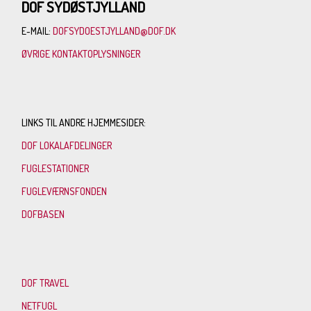
DOF SYDØSTJYLLAND
E-MAIL:
DOFSYDOESTJYLLAND@DOF.DK
ØVRIGE KONTAKTOPLYSNINGER
LINKS TIL ANDRE HJEMMESIDER:
DOF LOKALAFDELINGER
FUGLESTATIONER
FUGLEVÆRNSFONDEN
DOFBASEN
DOF TRAVEL
NETFUGL