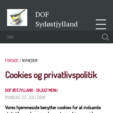
DOF
Sydøstjylland
FORSIDE
NYHEDER
Cookies og privatlivspolitik
DOF ØSTJYLLAND - SKJULT MENU
MANDAG 23. JULI 2018
Vores hjemmeside benytter cookies for at indsamle