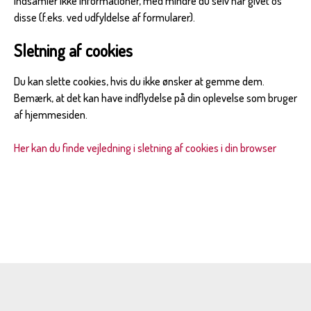
indsamler ikke informationer, med mindre du selv har givet os
disse (f.eks. ved udfyldelse af formularer).
Sletning af cookies
Du kan slette cookies, hvis du ikke ønsker at gemme dem.
Bemærk, at det kan have indflydelse på din oplevelse som bruger
af hjemmesiden.
Her kan du finde vejledning i sletning af cookies i din browser