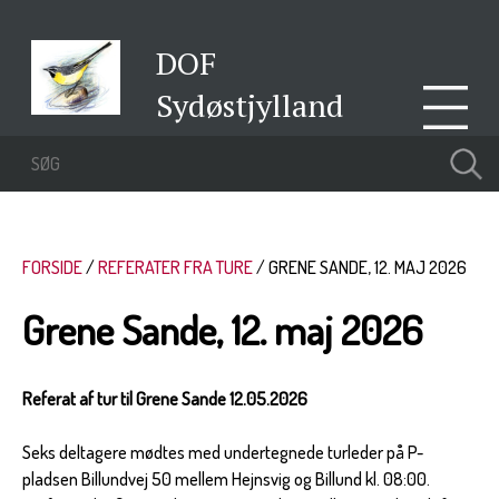
DOF
Sydøstjylland
FORSIDE
REFERATER FRA TURE
GRENE SANDE, 12. MAJ 2026
Grene Sande, 12. maj 2026
Referat
af tur til Grene Sande 12.05.2026
Seks deltagere mødtes med undertegnede turleder på P-
pladsen Billundvej 50 mellem Hejnsvig og Billund kl. 08:00.