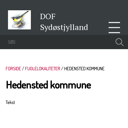
DOF
Sydøstjylland
FORSIDE
FUGLELOKALITETER
HEDENSTED KOMMUNE
Hedensted kommune
Tekst