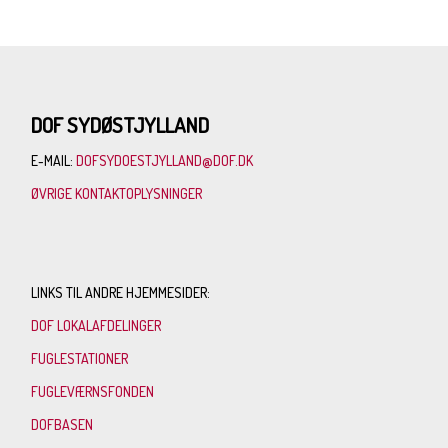
DOF SYDØSTJYLLAND
E-MAIL:
DOFSYDOESTJYLLAND@DOF.DK
ØVRIGE KONTAKTOPLYSNINGER
LINKS TIL ANDRE HJEMMESIDER:
DOF LOKALAFDELINGER
FUGLESTATIONER
FUGLEVÆRNSFONDEN
DOFBASEN