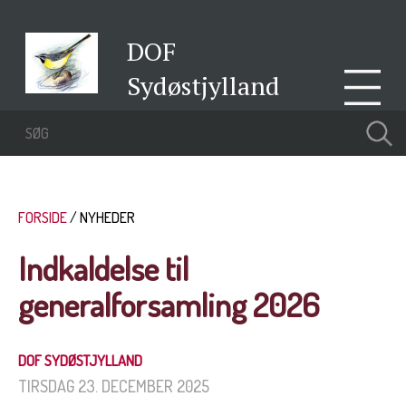
DOF
Sydøstjylland
FORSIDE
NYHEDER
Indkaldelse til
generalforsamling 2026
DOF SYDØSTJYLLAND
TIRSDAG 23. DECEMBER 2025