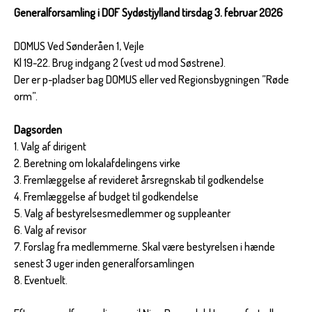
Generalforsamling i DOF Sydøstjylland tirsdag 3. februar 2026
DOMUS Ved Sønderåen 1, Vejle
Kl 19-22. Brug indgang 2 (vest ud mod Søstrene).
Der er p-pladser bag DOMUS eller ved Regionsbygningen ”Røde
orm”.
Dagsorden
1. Valg af dirigent
2. Beretning om lokalafdelingens virke
3. Fremlæggelse af revideret årsregnskab til godkendelse
4. Fremlæggelse af budget til godkendelse
5. Valg af bestyrelsesmedlemmer og suppleanter
6. Valg af revisor
7. Forslag fra medlemmerne. Skal være bestyrelsen i hænde
senest 3 uger inden generalforsamlingen
8. Eventuelt.