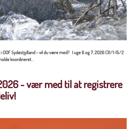
6
i DOF Sydøstjylland – vil du være med? I uge 6 og 7, 2026 (31/1-15/2
holde koordineret...
2026 - vær med til at registrere
eliv!