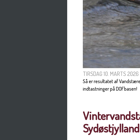
TIRSDAG 10. MARTS 2026
Så er resultatet af Vandstære
indtastninger på DOFbasen! I
Vintervandst
Sydøstjylland