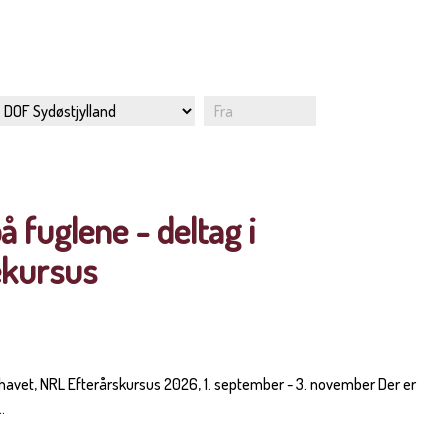
å fuglene - deltag i
ekursus
avet, NRL Efterårskursus 2026, 1. september - 3. november Der er
.