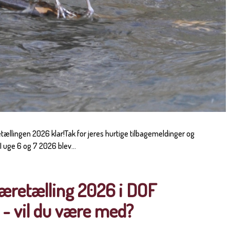
tællingen 2026 klar!Tak for jeres hurtige tilbagemeldinger og
 uge 6 og 7 2026 blev...
æretælling 2026 i DOF
 - vil du være med?