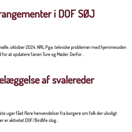
rrangementer i DOF SØJ
rmølle, oktober 2024, NRL Pga. tekniske problemer med hjemmesiden
 for at opdatere fanen Ture og Møder. Derfor...
elæggelse af svalereder
dste uger fået flere henvendelser fra borgere om folk der ulovligt
 er aktivitet.DOF/Birdlife slog...